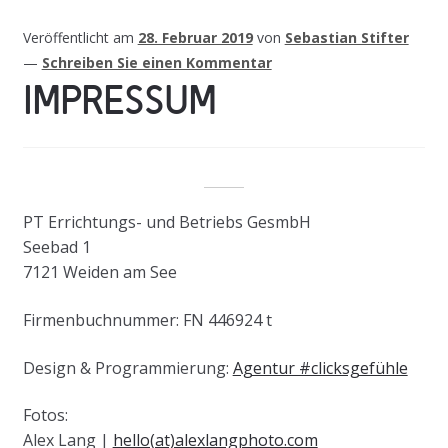
Veröffentlicht am
28. Februar 2019
von
Sebastian Stifter
—
Schreiben Sie einen Kommentar
IMPRESSUM
PT Errichtungs- und Betriebs GesmbH
Seebad 1
7121 Weiden am See
Firmenbuchnummer: FN 446924 t
Design & Programmierung:
Agentur #clicksgefühle
Fotos:
Alex Lang |
hello(at)alexlangphoto.com