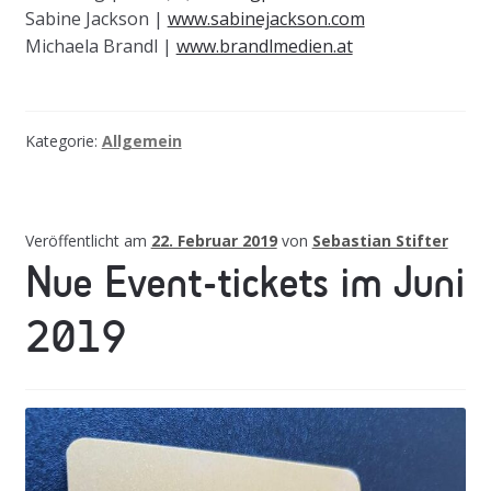
Sabine Jackson |
www.sabinejackson.com
Michaela Brandl |
www.brandlmedien.at
Kategorie:
Allgemein
Veröffentlicht am
22. Februar 2019
von
Sebastian Stifter
Nue Event-tickets im Juni
2019